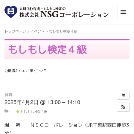
トップページ
>
イベント
>
もしもし検定４級
もしもし検定４級
公開済み: 2025年3月12日
日時:
2025年4月2日 @ 13:00 – 14:10
もしもし検定4級
場 所 ＮＳＧコーポレーション（JR千葉駅西口徒歩3
分）