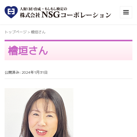
トップページ
>
檜垣さん
檜垣さん
公開済み: 2024年1月31日