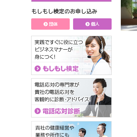
もしもし検定のお申し込み
団体
個人