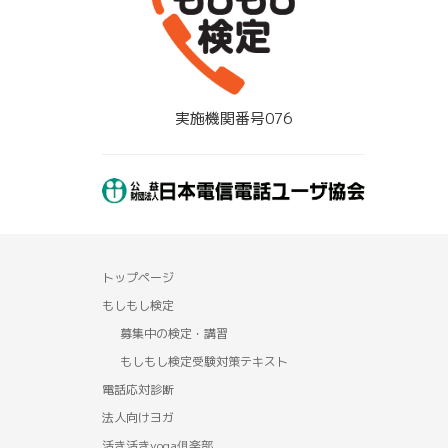
実施機関番号076
トップページ
もしもし検定
募集中の検定・講習
もしもし検定受験対策テキスト
電話応対診断
法人向けヨガ
活き活きyoga俱楽部