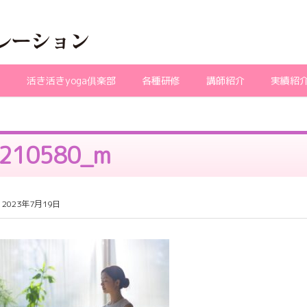
ガ
活き活きyoga俱楽部
各種研修
講師紹介
実績紹
210580_m
2023年7月19日