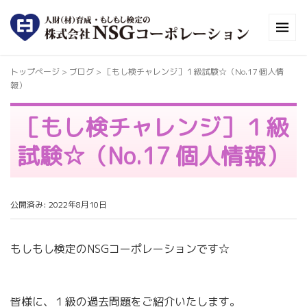
トップページ
> ブログ >
［もし検チャレンジ］１級試験☆（No.17 個人情
報）
［もし検チャレンジ］１級
試験☆（No.17 個人情報）
公開済み: 2022年8月10日
もしもし検定のNSGコーポレーションです☆
皆様に、１級の過去問題をご紹介いたします。