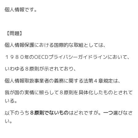
個人情報です。
【問題】
個人情報保護における国際的な取組としては、
１９８０年のOECDプライバシーガイドラインにおいて、
いわゆる８原則が示されており、
個人情報取扱事業者の義務に関する法第４章規定は、
我が国の実情に照らして８原則を具体化したものとされて
いる。
以下のうち
８原則でないもの
はどれですが。
一つ
選びなさ
い。