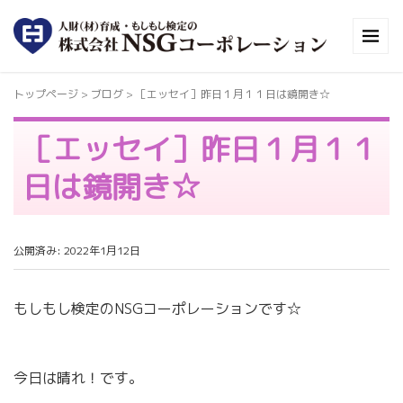
トップページ
> ブログ >
［エッセイ］昨日１月１１日は鏡開き☆
［エッセイ］昨日１月１１
日は鏡開き☆
公開済み: 2022年1月12日
もしもし検定のNSGコーポレーションです☆
今日は晴れ！です。