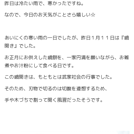
昨日は冷たい雨で、寒かったですね。
なので、今日のお天気がことさら嬉しい☆
あいにくの寒い雨の一日でしたが、昨日１月１１日は『鏡
開き』でした。
お正月にお供えした鏡餅を、一家円満を願いながら、お雑
煮やお汁粉にして食べる日です。
この鏡開きは、もともとは武家社会の行事でした。
そのため、刃物で切るのは切腹を連想するため、
手や木づちで割って開く風習だったそうです。