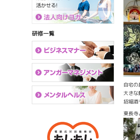
研修一覧
自宅の
大きな
招福酒
東長寺