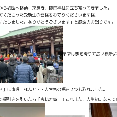
から祇園へ移動、東長寺、櫛田神社に立ち寄ってきました。
てくださった受験生の皆様をお守りくださいます様、
格いたしました。ありがとうございま
まずは駅を降りて広い横断歩
き」に遭遇。なんと・・人生初の福を２つも取れました。
で福引きを引いたら「恵比寿賞」！これまた、人生初。なんて