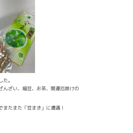
した。
ぜんざい、福豆、お茶、開運厄除けの
でまたまた「豆まき」に遭遇！