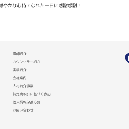
穏やかな心持になれた一日に感謝感謝！
講師紹介
カウンセラー紹介
実績紹介
会社案内
人材紹介事業
特定商取引に基づく表記
個人情報保護方針
お問い合わせ