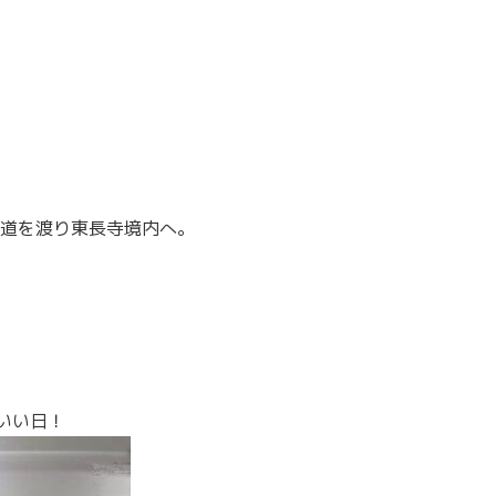
す」と感謝のお詣りです。
道を渡り東長寺境内へ。
いい日！