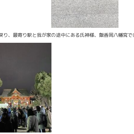
戻り、最寄り駅と我が家の途中にある氏神様、飯香岡八幡宮で