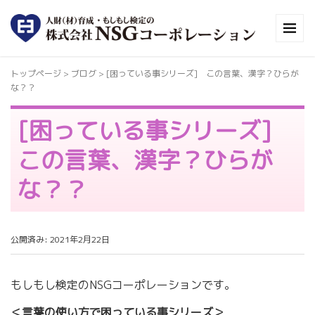
トップページ
> ブログ >
[困っている事シリーズ] この言葉、漢字？ひらが
な？？
[困っている事シリーズ]
この言葉、漢字？ひらが
な？？
公開済み: 2021年2月22日
もしもし検定のNSGコーポレーションです。
＜言葉の使い方で困っている事シリーズ＞