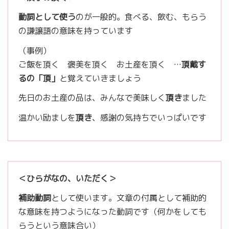
動詞として使う
のが一般的。食べる、飲む、もらう
の謙譲語の意味を持っています
（事例）
ご飯を頂く 褒美を頂く お土産を頂く …
頂戴す
るの「頂」
と覚えていきましょう
先日のお土産の品は、みんなで美味しく
頂き
ました
温かい励ましを
頂き
、感謝の気持ちでいっぱいです
＜ひらがなの、いただく＞
補助動詞
として使います。文章の付属として補助的
な意味を持つようになった動詞です（何かをしても
らうという意味合い）