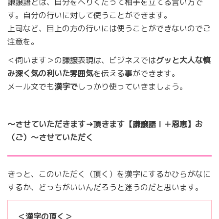
謙譲語とは、自分をへりくだって相手を立てる言い方で
す。自分の行いに対して使うことができます。
上司など、目上の方の行いには使うことができないのでご
注意を。
＜伺います＞の謙譲表現は、ビジネスでは
グッと大人な慎
み深く気の利いた雰囲気
を伝える事ができます。
メール文でも
漢字で
しっかり使っていきましょう。
～させていただきます→頂きます【謙譲語Ⅰ＋恩恵】お
（ご）～させていただく
きっと、このいただく（頂く）を漢字にするかひらがなに
するか、どっちがいいんだろうと迷うのだと思います。
＜漢字の頂く＞