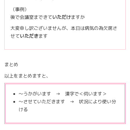
（事例）
後で会議室まできて
いただけ
ますか
大変申し訳ございませんが、本日は病気の為欠席さ
せて
いただき
ます
まとめ
以上をまとめますと、
～うかがいます → 漢字で＜伺います＞
～させていただきます → 状況により使い分
ける