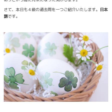
さて、本日も４級の過去問を一つご紹介いたします。
日本
語
です。