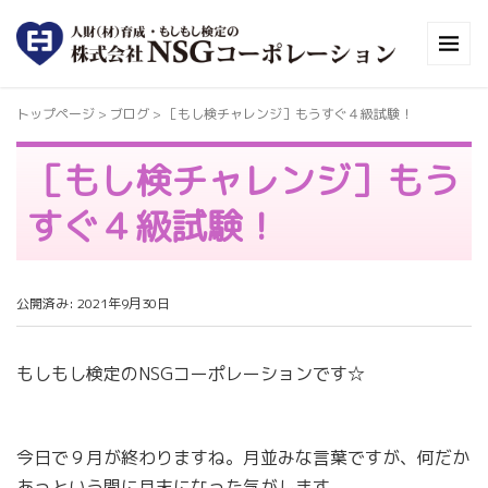
トップページ
> ブログ >
［もし検チャレンジ］もうすぐ４級試験！
［もし検チャレンジ］もう
すぐ４級試験！
公開済み: 2021年9月30日
もしもし検定のNSGコーポレーションです☆
今日で９月が終わりますね。月並みな言葉ですが、何だか
あっという間に月末になった気がします。