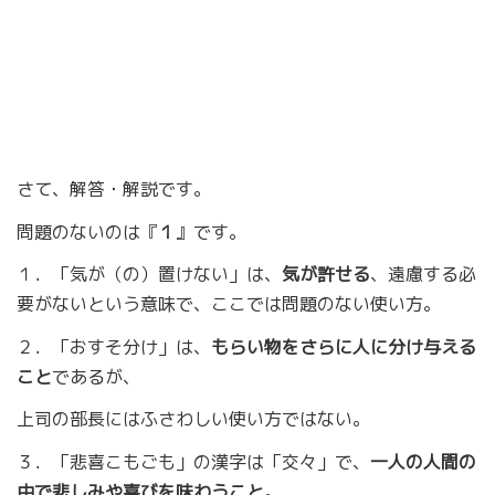
さて、解答・解説です。
問題のないのは『
１
』です。
１．「気が（の）置けない」は、
気が許せる
、遠慮する必
要がないという意味で、ここでは問題のない使い方。
２．「おすそ分け」は、
もらい物をさらに人に分け与える
こと
であるが、
上司の部長にはふさわしい使い方ではない。
３．「悲喜こもごも」の漢字は「交々」で、
一人の人間の
中で悲しみや喜びを味わうこと
。