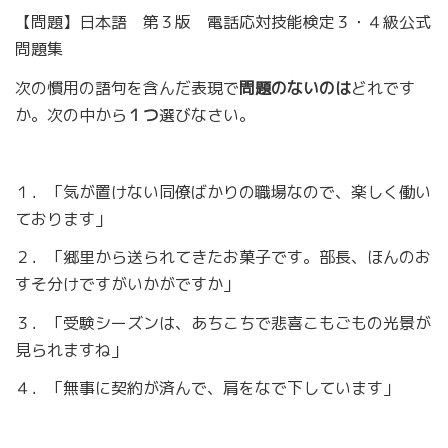
【問題】日本語 第３版 電話応対技能検定３・４級公式
問題集
次の慣用の語句を含んだ表現で
問題のないのは
どれです
か。次の中から
１つ
選びなさい。
１．「気が置けない同僚ばかりの職場なので、楽しく働い
ております」
２．「郷里から送られてきたお菓子です。部長、ほんのお
すそ分けですがいかがですか」
３．「受験シーズンは、あちこちで悲喜こもごもの光景が
見られますね」
４．「無事に契約が済んで、肩をなで下しています」