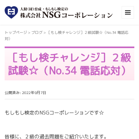
トップページ
> ブログ >
［もし検チャレンジ］２級試験☆（No.34 電話応
対）
［もし検チャレンジ］２級
試験☆（No.34 電話応対）
公開済み: 2022年9月7日
もしもし検定のNSGコーポレーションです☆
皆様に、２級の過去問題をご紹介いたします。