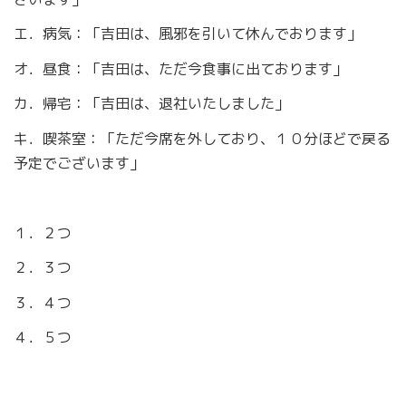
エ．病気：「吉田は、風邪を引いて休んでおります」
オ．昼食：「吉田は、ただ今食事に出ております」
カ．帰宅：「吉田は、退社いたしました」
キ．喫茶室：「ただ今席を外しており、１０分ほどで戻る
予定でございます」
１．２つ
２．３つ
３．４つ
４．５つ