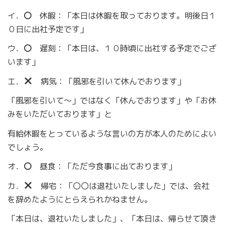
イ．
〇
休暇：「本日は休暇を取っております。明後日１
０日に出社予定です」
ウ．
〇
遅刻：「本日は、１０時頃に出社する予定でござ
います」
エ．
病気：「風邪を引いて休んでおります」
「風邪を引いて～」ではなく「休んでおります」や「お休
みをいただいております」と
有給休暇をとっているような言いの方が本人のためによい
でしょう。
オ．
〇
昼食：「ただ今食事に出ております」
カ．
帰宅：「〇〇は退社いたしました」では、会社
を辞めたようにとらえられかねません。
「本日は、退社いたしました」、「本日は、帰らせて頂き