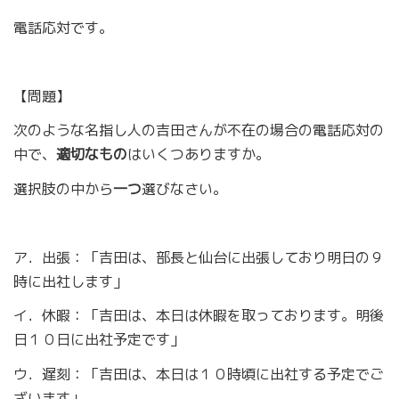
電話応対です。
【問題】
次のような名指し人の吉田さんが不在の場合の電話応対の
中で、
適切なもの
はいくつありますか。
選択肢の中から
一つ
選びなさい。
ア．出張：「吉田は、部長と仙台に出張しており明日の９
時に出社します」
イ．休暇：「吉田は、本日は休暇を取っております。明後
日１０日に出社予定です」
ウ．遅刻：「吉田は、本日は１０時頃に出社する予定でご
ざいます」