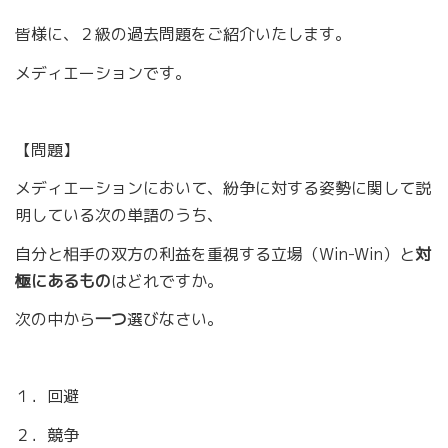
皆様に、２級の過去問題をご紹介いたします。
メディエーションです。
【問題】
メディエーションにおいて、紛争に対する姿勢に関して説
明している次の単語のうち、
自分と相手の双方の利益を重視する立場（Win-Win）と
対
極にあるもの
はどれですか。
次の中から
一つ
選びなさい。
１．回避
２．競争