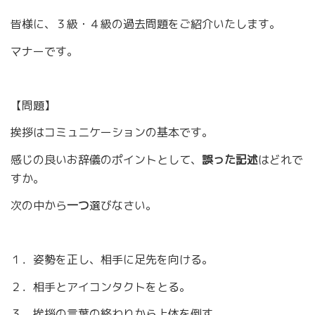
皆様に、３級・４級の過去問題をご紹介いたします。
マナーです。
【問題】
挨拶はコミュニケーションの基本です。
感じの良いお辞儀のポイントとして、
誤った記述
はどれで
すか。
次の中から
一つ
選びなさい。
１．姿勢を正し、相手に足先を向ける。
２．相手とアイコンタクトをとる。
３．挨拶の言葉の終わりから上体を倒す。