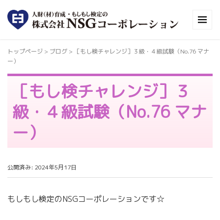
トップページ
> ブログ >
［もし検チャレンジ］３級・４級試験（No.76 マナ
ー）
［もし検チャレンジ］３
級・４級試験（No.76 マナ
ー）
公開済み: 2024年5月17日
もしもし検定のNSGコーポレーションです☆