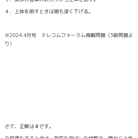
４．上体を倒すときは頭も深く下げる。
※2024.4月号 テレコムフォーラム掲載問題（3級問題よ
り）
さて、正解は
４
です。