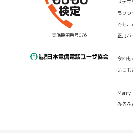
ステキ
もっっ
でも、
実施機関番号076
正月バ
今回も
いつも
Merry
みるふ