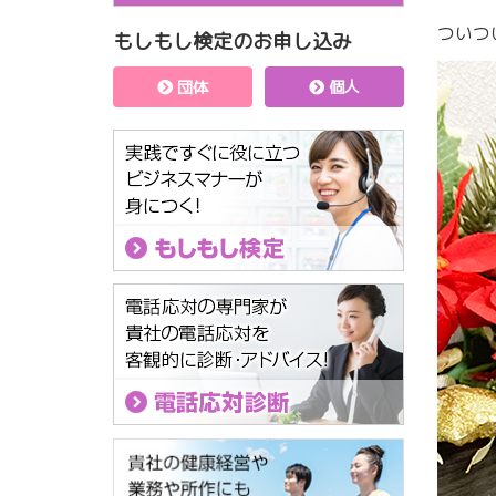
ついつ
もしもし検定のお申し込み
団体
個人