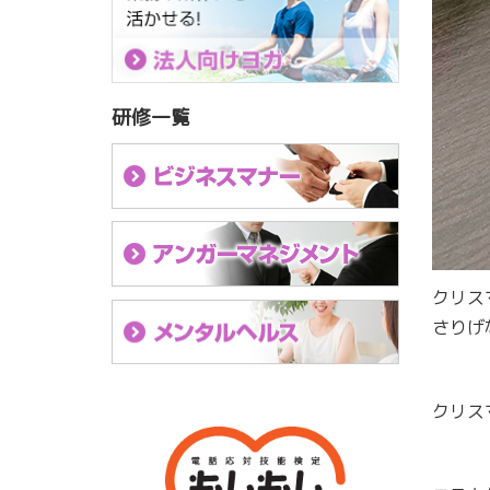
研修一覧
クリス
さりげ
クリス