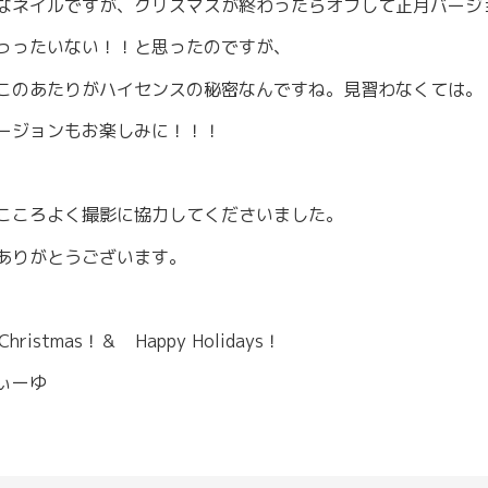
なネイルですが、クリスマスが終わったらオフして正月バージ
っったいない！！と思ったのですが、
このあたりがハイセンスの秘密なんですね。見習わなくては。
ージョンもお楽しみに！！！
こころよく撮影に協力してくださいました。
ありがとうございます。
 Christmas！＆ Happy Holidays！
ぃーゆ