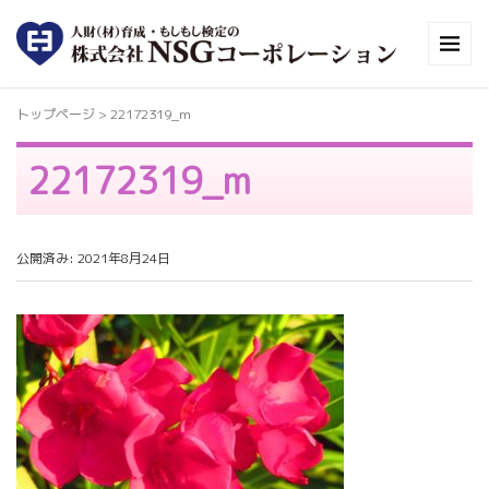
トップページ
>
22172319_m
22172319_m
公開済み: 2021年8月24日