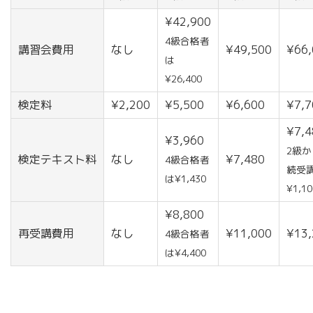
¥42,900
4級合格者
講習会費用
なし
¥49,500
¥66,
は
¥26,400
検定料
¥2,200
¥5,500
¥6,600
¥7,7
¥7,4
¥3,960
2級
検定テキスト料
なし
¥7,480
4級合格者
続受
は¥1,430
¥1,10
¥8,800
再受講費用
なし
¥11,000
¥13,
4級合格者
は¥4,400