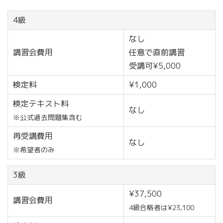
4級
なし
講習会費用
任意で直前講習
受講可¥5,000
検定料
¥1,000
検定テキスト料
なし
※公式過去問題集含む
再受講費用
なし
※希望者のみ
3級
¥37,500
講習会費用
4級合格者は¥23,100