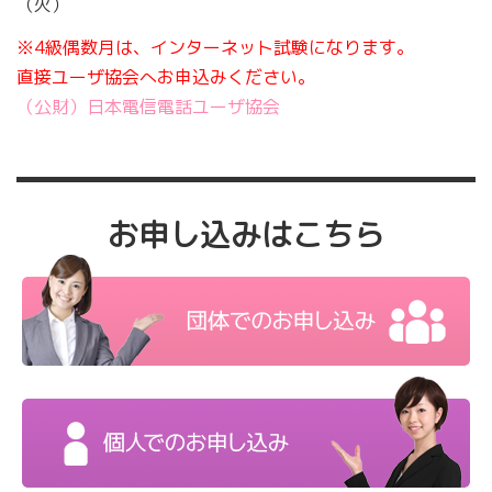
（火）
※4級偶数月は、インターネット試験になります。
直接ユーザ協会へお申込みください。
（公財）日本電信電話ユーザ協会
お申し込みはこちら