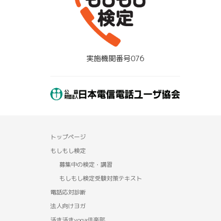
実施機関番号076
トップページ
もしもし検定
募集中の検定・講習
もしもし検定受験対策テキスト
電話応対診断
法人向けヨガ
活き活きyoga俱楽部