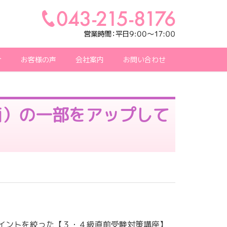
介
お客様の声
会社案内
お問い合わせ
画）の一部をアップして
ポイントを絞った【３・４級直前受験対策講座】